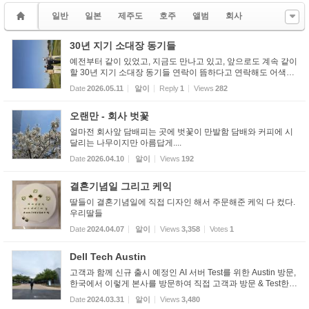
일반
일본
제주도
호주
앨범
회사
30년 지기 소대장 동기들
예전부터 같이 있었고, 지금도 만나고 있고, 앞으로도 계속 같이
할 30년 지기 소대장 동기들 연락이 뜸하다고 연락해도 어색하
지 않았던 친구들과 오랜만의 라운딩 입니다.
Date
2026.05.11
알이
Reply
1
Views
282
오랜만 - 회사 벗꽃
얼마전 회사앞 담배피는 곳에 벗꽃이 만발함 담배와 커피에 시
달리는 나무이지만 아름답게....
Date
2026.04.10
알이
Views
192
결혼기념일 그리고 케익
딸들이 결혼기념일에 직접 디자인 해서 주문해준 케익 다 컸다.
우리딸들
Date
2024.04.07
알이
Views
3,358
Votes
1
Dell Tech Austin
고객과 함께 신규 출시 예정인 AI 서버 Test를 위한 Austin 방문,
한국에서 이렇게 본사를 방문하여 직접 고객과 방문 & Test한
것은 처음 입니다.
Date
2024.03.31
알이
Views
3,480