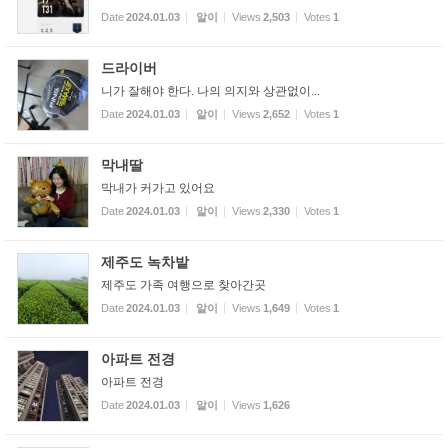
Date
2024.01.03
알이
Views
2,503
Votes
1
드라이버
니가 잘해야 한다. 나의 의지와 상관없이...
Date
2024.01.03
알이
Views
2,652
Votes
1
막내딸
막내가 커가고 있어요
Date
2024.01.03
알이
Views
2,330
Votes
1
제주도 녹차밭
제주도 가족 여행으로 찾아간곳
Date
2024.01.03
알이
Views
1,649
Votes
1
아파트 전경
아파트 전경
Date
2024.01.03
알이
Views
1,626