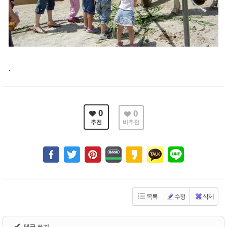
.
0
0
추천
비추천
목록
수정
삭제
✔
댓글 쓰기