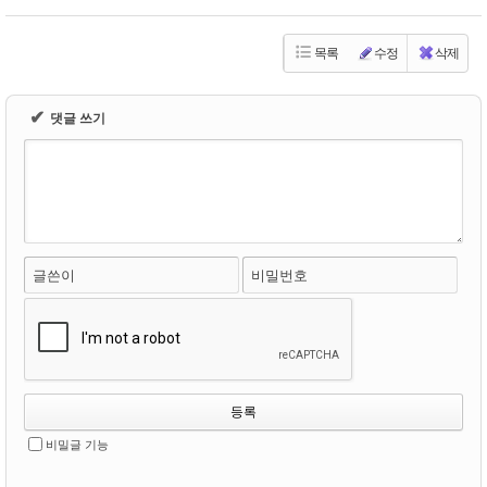
목록
수정
삭제
✔
댓글 쓰기
글쓴이
비밀번호
비밀글 기능