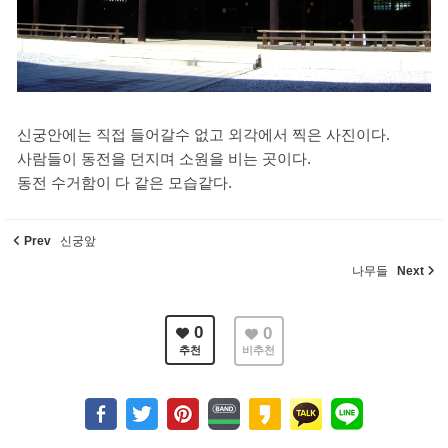
신궁안에는 직접 들어갈수 없고 외각에서 찍은 사진이다.
사람들이 동전을 던지며 소원을 비는 곳이다.
동전 수거함이 다 같은 모습같다.
Prev
신궁앞
나무들
Next
0
0
추천
비추천