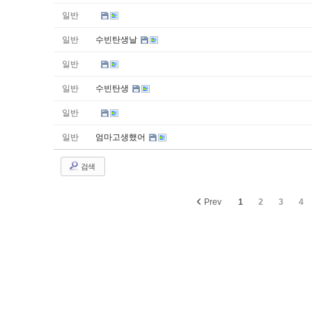
일반
일반
수빈탄생날
일반
일반
수빈탄생
일반
일반
엄마고생했어
검색
Prev
1
2
3
4