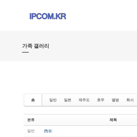
Sketchbook5, 스케치북5
Sketchbook5, 스케치북5
Sketchbook5, 스케치북5
Sketchbook5, 스케치북5
가족 갤러리
일반
일본
제주도
호주
앨범
회사
분류
제목
일반