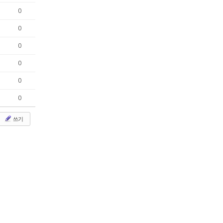
0
0
0
0
0
0
쓰기